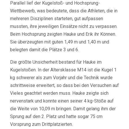
Parallel lief der Kugelstoß- und Hochsprung-
Wettbewerb, was bedeutete, dass die Athleten, die in
mehreren Disziplinen starteten, gut aufpassen
mussten, ihre jeweiligen Einsätze nicht zu verpassen.
Beim Hochsprung zeigten Hauke und Erik ihr Können.
Sie überzeugten mit guten 1,49 m und 1,40 m und
belegten damit die Plätze 3 und 6.
Die größte Unsicherheit bestand für Hauke im
Kugelstoßen. In der Altersklasse M14 ist die Kugel 1
kg schwerer als zum Vorjahr und die Technik wurde
schrittweise erweitert, so dass bei den Versuchen auf
Vieles geachtet werden muss. Hauke zeigte sich
nervenstark und konnte einen seiner 4 kg-Stöße auf
die Weite von 10,09 m bringen. Damit gelang ihm der
Sprung auf den 2. Platz und hatte sogar 75 cm
Vorsprung zum Drittplatzierten.