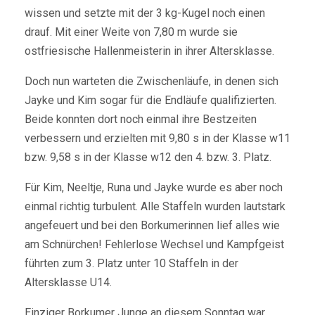
wissen und setzte mit der 3 kg-Kugel noch einen
drauf. Mit einer Weite von 7,80 m wurde sie
ostfriesische Hallenmeisterin in ihrer Altersklasse.
Doch nun warteten die Zwischenläufe, in denen sich
Jayke und Kim sogar für die Endläufe qualifizierten.
Beide konnten dort noch einmal ihre Bestzeiten
verbessern und erzielten mit 9,80 s in der Klasse w11
bzw. 9,58 s in der Klasse w12 den 4. bzw. 3. Platz.
Für Kim, Neeltje, Runa und Jayke wurde es aber noch
einmal richtig turbulent. Alle Staffeln wurden lautstark
angefeuert und bei den Borkumerinnen lief alles wie
am Schnürchen! Fehlerlose Wechsel und Kampfgeist
führten zum 3. Platz unter 10 Staffeln in der
Altersklasse U14.
Einziger Borkumer Junge an diesem Sonntag war