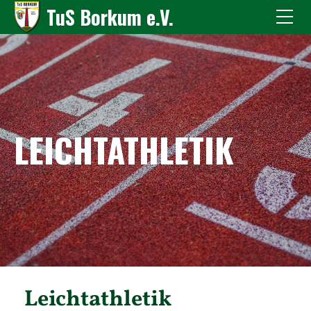
TuS Borkum e.V.
LEICHTATHLETIK
Leichtathletik