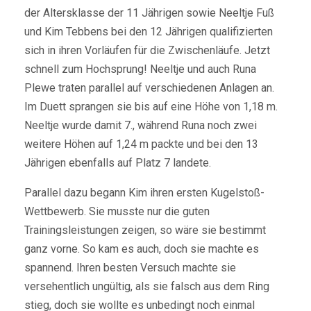
der Altersklasse der 11 Jährigen sowie Neeltje Fuß
und Kim Tebbens bei den 12 Jährigen qualifizierten
sich in ihren Vorläufen für die Zwischenläufe. Jetzt
schnell zum Hochsprung! Neeltje und auch Runa
Plewe traten parallel auf verschiedenen Anlagen an.
Im Duett sprangen sie bis auf eine Höhe von 1,18 m.
Neeltje wurde damit 7., während Runa noch zwei
weitere Höhen auf 1,24 m packte und bei den 13
Jährigen ebenfalls auf Platz 7 landete.
Parallel dazu begann Kim ihren ersten Kugelstoß-
Wettbewerb. Sie musste nur die guten
Trainingsleistungen zeigen, so wäre sie bestimmt
ganz vorne. So kam es auch, doch sie machte es
spannend. Ihren besten Versuch machte sie
versehentlich ungültig, als sie falsch aus dem Ring
stieg, doch sie wollte es unbedingt noch einmal