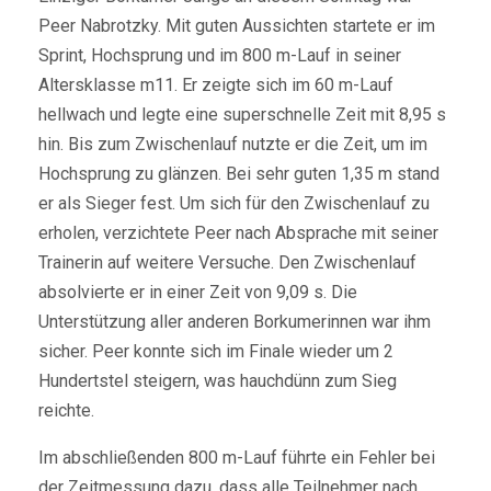
Peer Nabrotzky. Mit guten Aussichten startete er im
Sprint, Hochsprung und im 800 m-Lauf in seiner
Altersklasse m11. Er zeigte sich im 60 m-Lauf
hellwach und legte eine superschnelle Zeit mit 8,95 s
hin. Bis zum Zwischenlauf nutzte er die Zeit, um im
Hochsprung zu glänzen. Bei sehr guten 1,35 m stand
er als Sieger fest. Um sich für den Zwischenlauf zu
erholen, verzichtete Peer nach Absprache mit seiner
Trainerin auf weitere Versuche. Den Zwischenlauf
absolvierte er in einer Zeit von 9,09 s. Die
Unterstützung aller anderen Borkumerinnen war ihm
sicher. Peer konnte sich im Finale wieder um 2
Hundertstel steigern, was hauchdünn zum Sieg
reichte.
Im abschließenden 800 m-Lauf führte ein Fehler bei
der Zeitmessung dazu, dass alle Teilnehmer nach